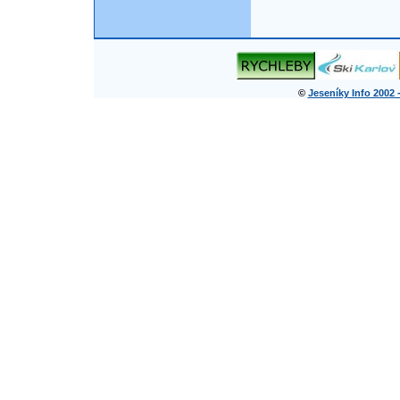
©
Jeseníky Info 2002 