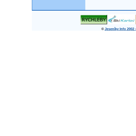
©
Jeseníky Info 2002 