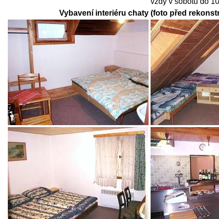
vždy v sobotu do 10
Vybavení interiéru chaty (foto před rekonstr