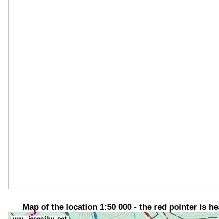
Map of the location 1:50 000 - the red pointer is h