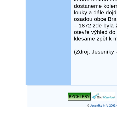
dostaneme kolem
louky a dále doj
osadou obce Bran
– 1872 zde byla 
otevře výhled do
klesáme zpět k m
(Zdroj: Jeseníky
©
Jeseníky Info 2002 