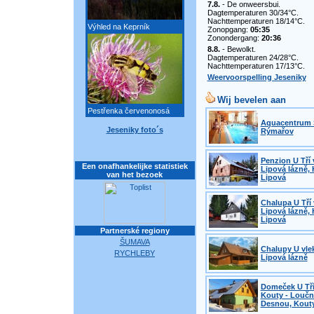
7.8.
- De onweersbui.
Dagtemperaturen 30/34°C.
Nachttemperaturen 18/14°C.
Výhled na Keprník
Zonopgang:
05:35
Zonondergang:
20:36
8.8.
- Bewolkt.
Dagtemperaturen 24/28°C.
Nachttemperaturen 17/13°C.
Weervoorspelling Jeseniky
Wij bevelen aan
Pestřenka červenonosá
Aquacentrum 
Jeseniky foto´s
Rýmařov
Penzion U Tří 
Een onafhankelijke statistiek
Lipová lázně, 
van het bezoek
Lipová
Chalupa U Tří 
Lipová lázně, 
Lipová
Partnerské regiony
ŠUMAVA
Chalupy U vle
RYCHLEBY
Lipová lázně
Domeček U Tří
Kouty - Loučn
Desnou, Kout