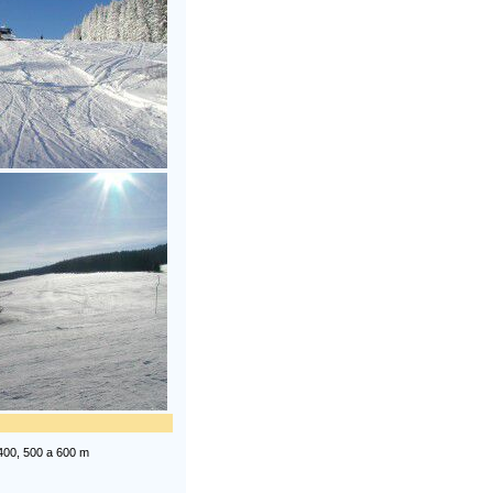
400, 500 a 600 m