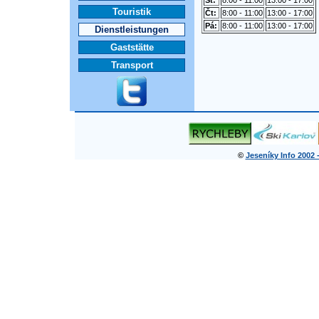
St:
8:00 - 11:00
13:00 - 17:00
Touristik
Čt:
8:00 - 11:00
13:00 - 17:00
Pá:
8:00 - 11:00
13:00 - 17:00
Dienstleistungen
Gaststätte
Transport
©
Jeseníky Info 2002 