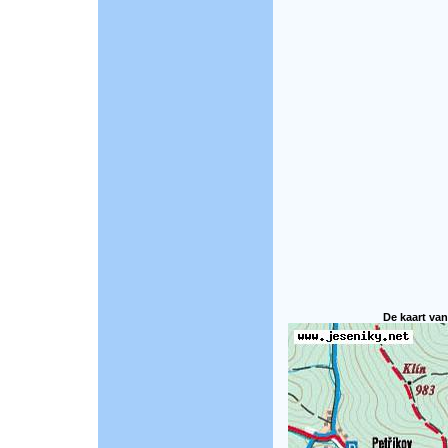
De kaart van 