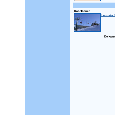
Kabelbanen
Lanovka R
De kaart