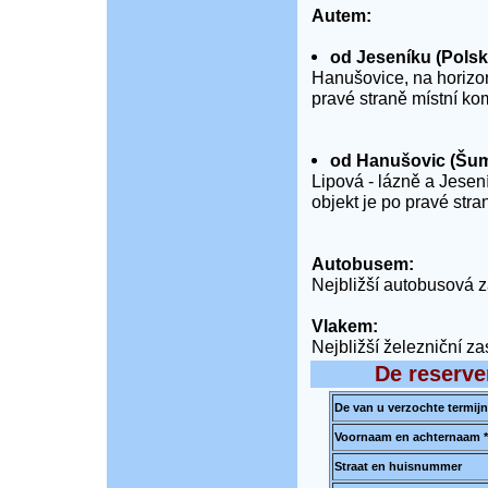
Autem:
od Jeseníku (Polsk
Hanušovice, na horizon
pravé straně místní k
od Hanušovic (Šum
Lipová - lázně a Jesen
objekt je po pravé str
Autobusem:
Nejbližší autobusová 
Vlakem:
Nejbližší železniční z
De reserve
De van u verzochte termijn
Voornaam en achternaam *
Straat en huisnummer