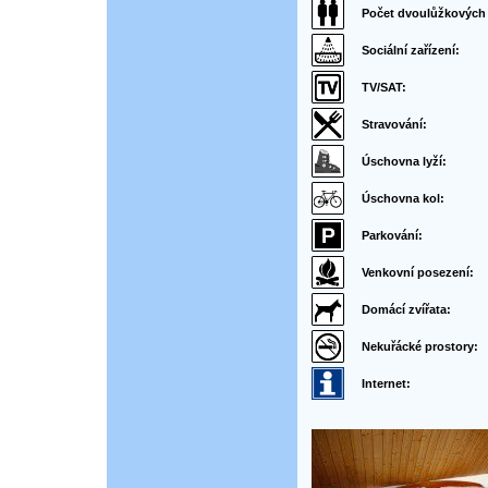
Počet dvoulůžkových
Sociální zařízení:
TV/SAT:
Stravování:
Úschovna lyží:
Úschovna kol:
Parkování:
Venkovní posezení:
Domácí zvířata:
Nekuřácké prostory:
Internet: