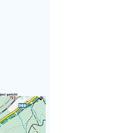
ject gericht