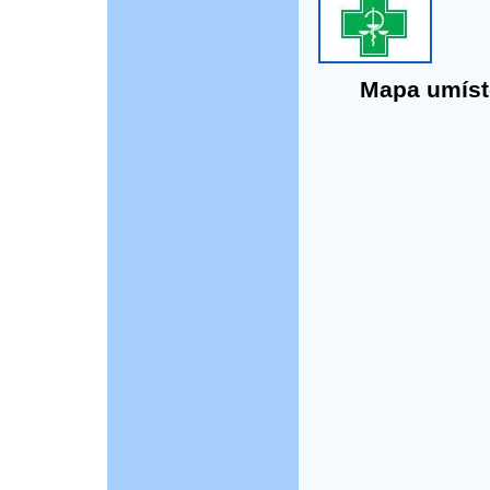
Mapa umístě