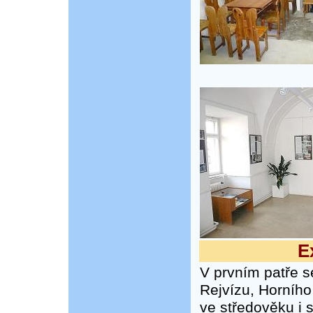
E
V prvním patře se
Rejvízu, Horního 
ve středověku i 