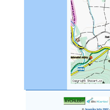
©
Jeseníky Info 2002 