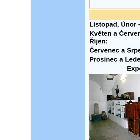
Listopad, Únor 
Květen a Červen,
Říjen:
Červenec a Srp
Prosinec a Lede
Expo