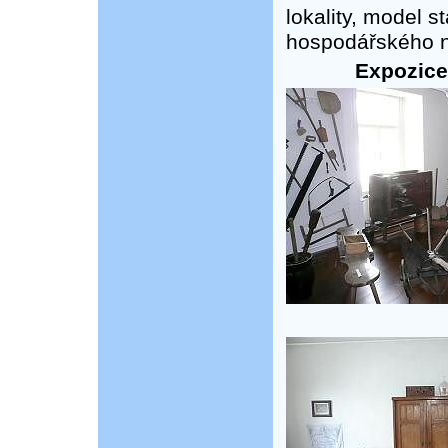
lokality, model s
hospodářského ná
Expozice