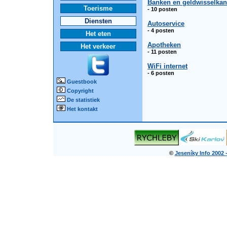
Banken en geldwisselkan
Toerisme
- 10 posten
Diensten
Autoservice
- 4 posten
Het eten
Apotheken
Het verkeer
- 11 posten
WiFi internet
- 6 posten
Guestbook
Copyright
De statistiek
Het kontakt
©
Jeseníky Info 2002 