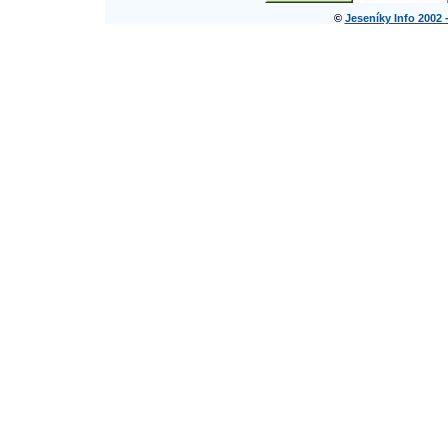
©
Jeseníky Info 2002 