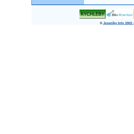
©
Jeseníky Info 2002 