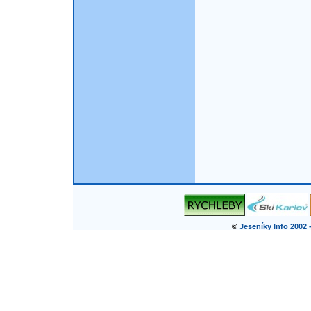
©
Jeseníky Info 2002 