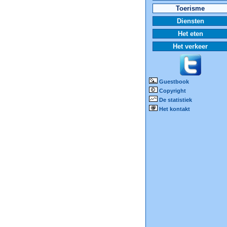
Toerisme
Diensten
Het eten
Het verkeer
Guestbook
Copyright
De statistiek
Het kontakt