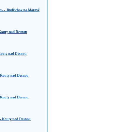
ov - Jindřichov na Moravě
Kouty nad Desnou
Kouty nad Desnou
 Kouty nad Desnou
 Kouty nad Desnou
- Kouty nad Desnou