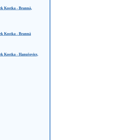
ek Kostka - Branná,
ek Kostka - Branná
ek Kostka - Hanušovice,