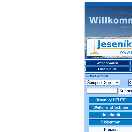
Wanderkarten
Last minute
Gebiet wählen
Jeseniky HEUTE
Wetter und Schnee
Unterkunft
Skizentren
Freizeit