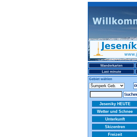
Wanderkarten
Last minute
Gebiet wählen
Jeseniky HEUTE
Wetter und Schnee
Unterkunft
Skizentren
Freizeit