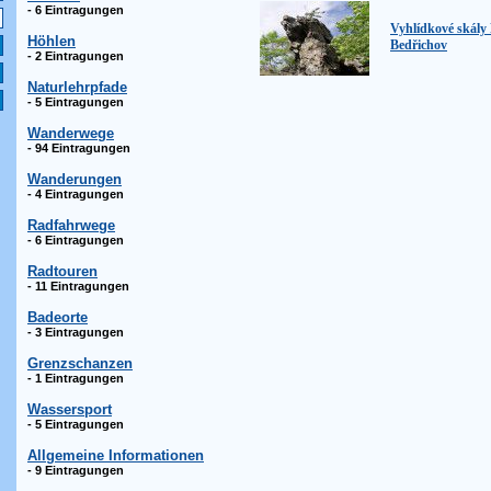
- 6 Eintragungen
Vyhlídkové skály
Höhlen
Bedřichov
- 2 Eintragungen
Naturlehrpfade
- 5 Eintragungen
Wanderwege
- 94 Eintragungen
Wanderungen
- 4 Eintragungen
Radfahrwege
- 6 Eintragungen
Radtouren
- 11 Eintragungen
Badeorte
- 3 Eintragungen
Grenzschanzen
- 1 Eintragungen
Wassersport
- 5 Eintragungen
Allgemeine Informationen
- 9 Eintragungen