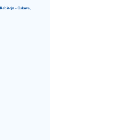
 Rabštejn - Oskava,