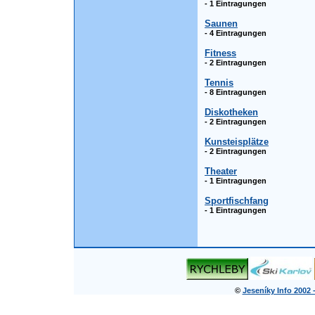
- 1 Eintragungen
Saunen
- 4 Eintragungen
Fitness
- 2 Eintragungen
Tennis
- 8 Eintragungen
Diskotheken
- 2 Eintragungen
Kunsteisplätze
- 2 Eintragungen
Theater
- 1 Eintragungen
Sportfischfang
- 1 Eintragungen
©
Jeseníky Info 2002 