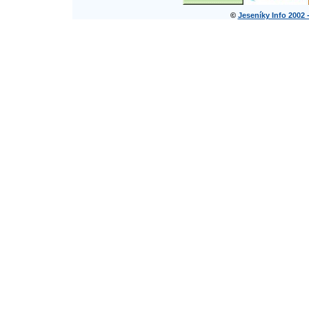
©
Jeseníky Info 2002 