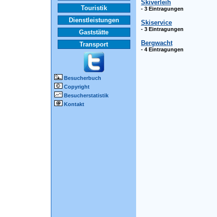
Skiverleih
Touristik
- 3 Eintragungen
Dienstleistungen
Skiservice
- 3 Eintragungen
Gaststätte
Bergwacht
Transport
- 4 Eintragungen
Besucherbuch
Copyright
Besucherstatistik
Kontakt