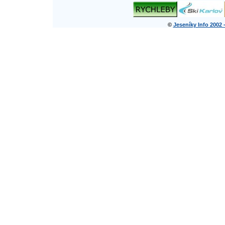
©
Jeseníky Info 2002 