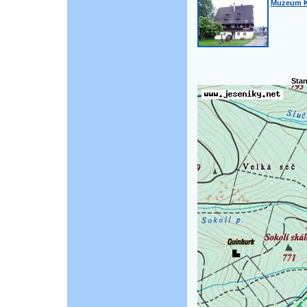
Muzeum Ko
Stan