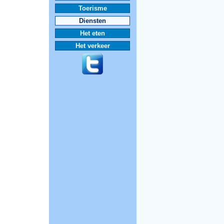
Toerisme
Diensten
Het eten
Het verkeer