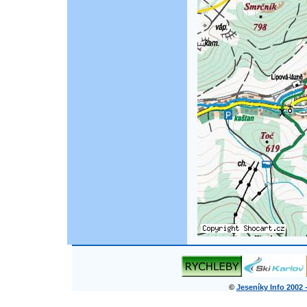
©
Jeseníky Info 2002 