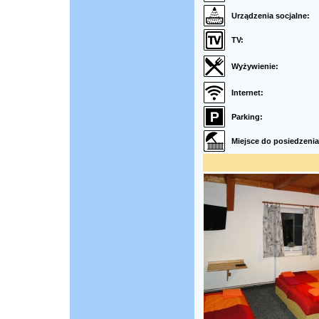
Urządzenia socjalne:
TV:
Wyżywienie:
Internet:
Parking:
Miejsce do posiedzenia