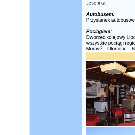
Jesenika.
Autobusem:
Przystanek autobusowy
Pociągiem:
Dworzec kolejowy Lipov
wszystkie pociągi regi
Moravě – Olomouc – B