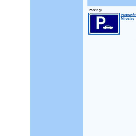
Parkingi
Parkovišt
Miroslav