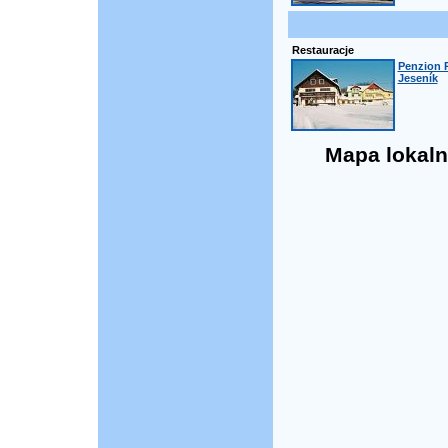
Restauracje
Penzion R
Jeseník
Mapa lokaln