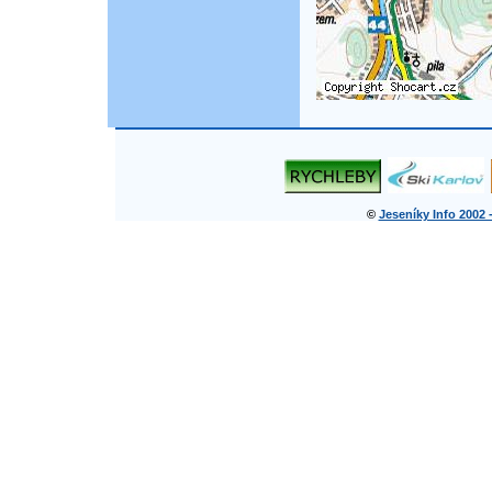
©
Jeseníky Info 2002 