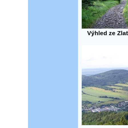
Výhled ze Zla