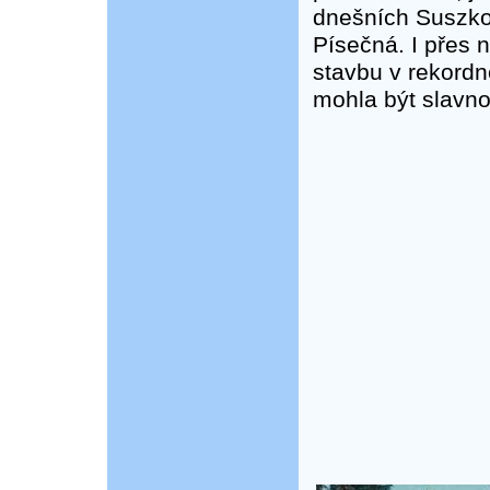
dnešních Suszko
Písečná. I přes 
stavbu v rekordn
mohla být slavno