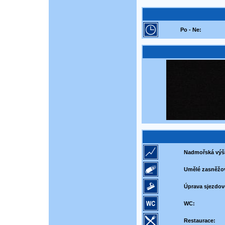
Po - Ne:
Nadmořská výš
Umělé zasněžo
Úprava sjezdov
WC:
Restaurace: