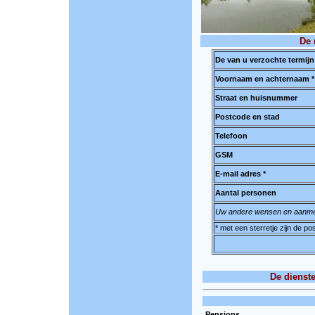
De 
De van u verzochte termijn
Voornaam en achternaam *
Straat en huisnummer
Postcode en stad
Telefoon
GSM
E-mail adres *
Aantal personen
Uw andere wensen en aanme
* met een sterretje zijn de p
De dienst
Pensions