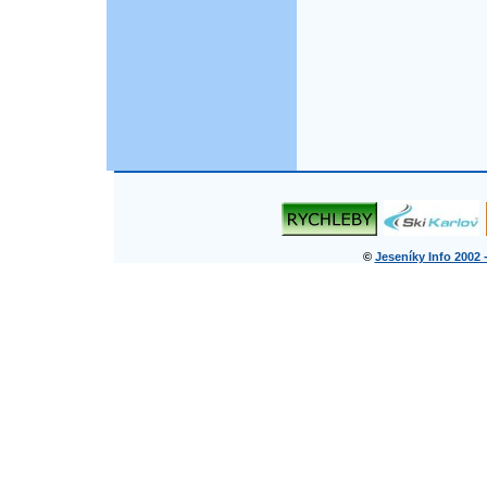
©
Jeseníky Info 2002 