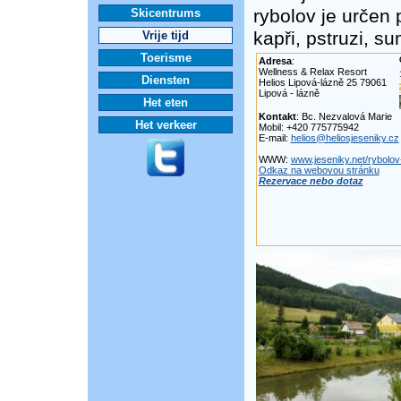
rybolov je určen
Skicentrums
kapři, pstruzi, sum
Vrije tijd
Toerisme
Adresa
:
Wellness & Relax Resort
Diensten
Helios Lipová-lázně 25 79061
Lipová - lázně
Het eten
Kontakt
: Bc. Nezvalová Marie
Het verkeer
Mobil: +420 775775942
E-mail:
helios@heliosjeseniky.cz
WWW:
www.jeseniky.net/rybolov
Odkaz na webovou stránku
Rezervace nebo dotaz