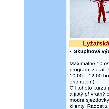
Lyžařská 
Skupinová výuk
Maximálně 10 os
program, začátek
10:00 – 12:00 ho
orientační).
Cíl tohoto kurzu
a jistý přívratný
modré sjezdovky
klienty. Radost z