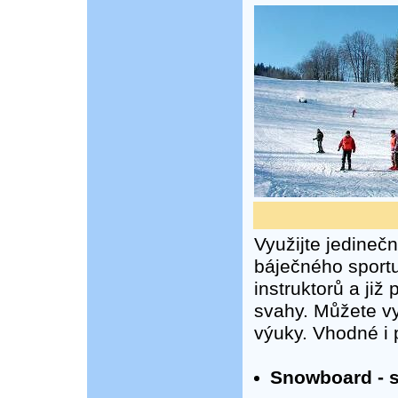
Využijte jedineč
báječného sportu
instruktorů a již
svahy. Můžete vy
výuky. Vhodné i pr
Snowboard - 