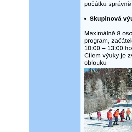
počátku správně 
Skupinová výuk
Maximálně 8 oso
program, začátek
10:00 – 13:00 ho
Cílem výuky je z
oblouku