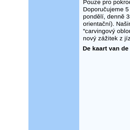
Pouze pro pokroč
Doporučujeme 5 
pondělí, denně 3
orientační). Naši
"carvingový oblo
nový zážitek z jí
De kaart van de p