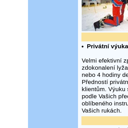
Privátní výuka
Velmi efektivní 
zdokonalení lyža
nebo 4 hodiny d
Předností privátn
klientům. Výuku 
podle Vašich př
oblíbeného instr
Vašich rukách.