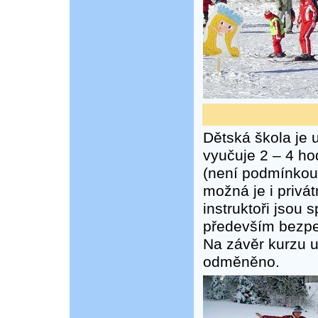
Dětská škola je u
vyučuje 2 – 4 ho
(není podmínkou)
možná je i privá
instruktoři jsou 
především bezpeč
Na závěr kurzu 
odměněno.