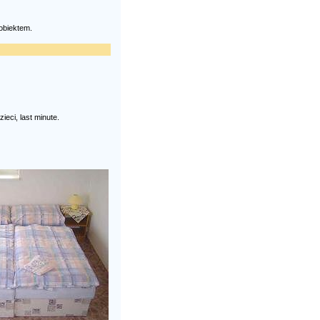
obiektem.
ieci, last minute.