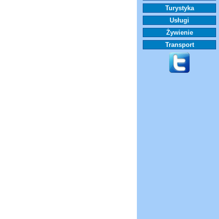
Turystyka
Usługi
Żywienie
Transport