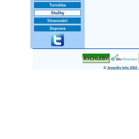
Turistika
Služby
Stravování
Doprava
©
Jeseníky Info 2002 