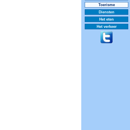
Toerisme
Diensten
Het eten
Het verkeer