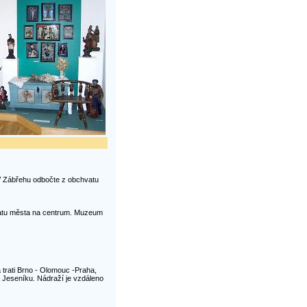
V Zábřehu odbočte z obchvatu
vatu města na centrum. Muzeum
 trati Brno - Olomouc -Praha,
 Jeseníku. Nádraží je vzdáleno