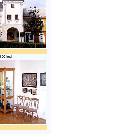
6:00 hod.