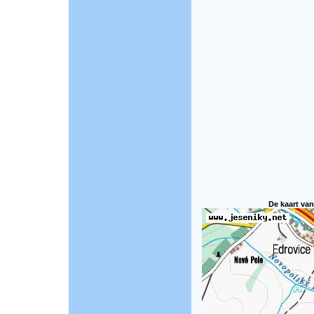
De kaart van 