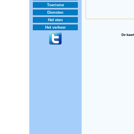
Toerisme
Diensten
Het eten
Het verkeer
De kaart