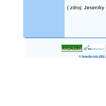
( zdroj: Jeseník
©
Jeseníky Info 2002 