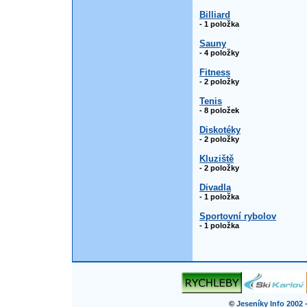
Billiard
- 1 položka
Sauny
- 4 položky
Fitness
- 2 položky
Tenis
- 8 položek
Diskotéky
- 2 položky
Kluziště
- 2 položky
Divadla
- 1 položka
Sportovní rybolov
- 1 položka
©
Jeseníky Info 2002 