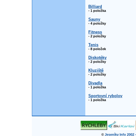
Billiard
- 1 položka
Sauny
- 4 položky
Fitness
- 2 položky
Tenis
- 8 položek
Diskotéky
- 2 položky
Kluziště
- 2 položky
Divadla
- 1 položka
Sportovní rybolov
- 1 položka
©
Jeseníky Info 2002 