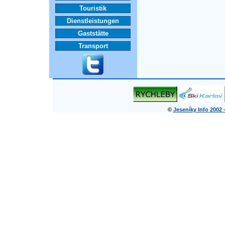
Touristik
Dienstleistungen
Gaststätte
Transport
©
Jeseníky Info 2002 