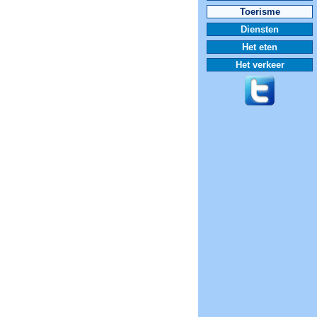
Toerisme
Diensten
Het eten
Het verkeer