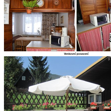
Venkovní posezení