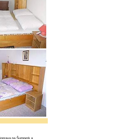
 doprava na Šumperk a