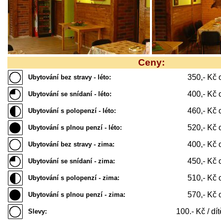
Ceny:
350,- Kč 
Ubytování bez stravy - léto:
400,- Kč 
Ubytování se snídaní - léto:
460,- Kč 
Ubytování s polopenzí - léto:
520,- Kč 
Ubytování s plnou penzí - léto:
400,- Kč 
Ubytování bez stravy - zima:
450,- Kč 
Ubytování se snídaní - zima:
510,- Kč 
Ubytování s polopenzí - zima:
570,- Kč 
Ubytování s plnou penzí - zima:
100.- Kč / dít
Slevy: