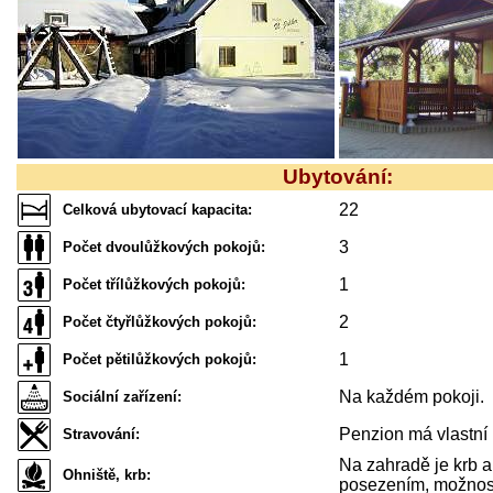
Ubytování:
22
Celková ubytovací kapacita:
3
Počet dvoulůžkových pokojů:
1
Počet třílůžkových pokojů:
2
Počet čtyřlůžkových pokojů:
1
Počet pětilůžkových pokojů:
Na každém pokoji.
Sociální zařízení:
Penzion má vlastní 
Stravování:
Na zahradě je krb a
Ohniště, krb:
posezením, možnost 