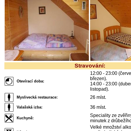
Stravování:
12:00 - 23:00 (červe
březen).
Otevírací doba:
14:00 - 23:00 (duben
listopad).
26 míst.
Myslivecká restaurace:
36 míst.
Valašská izba:
Speciality ze zvěřin
Kuchyně:
minutek z drůbežíh
Velké množství alko