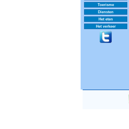
Toerisme
Diensten
Het eten
Het verkeer