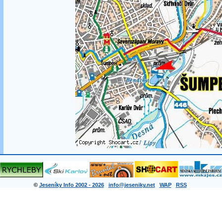
©
Jeseníky Info 2002 - 2026
info@jeseniky.net
WAP
RSS