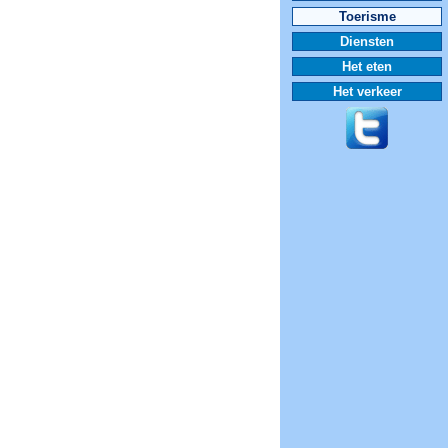
Toerisme
Diensten
Het eten
Het verkeer