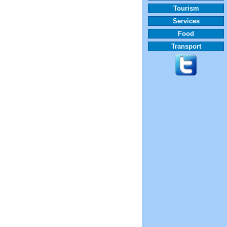
Tourism
Services
Food
Transport