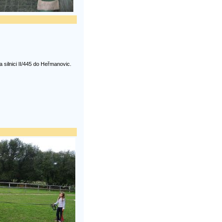
 silnici II/445 do Heřmanovic.