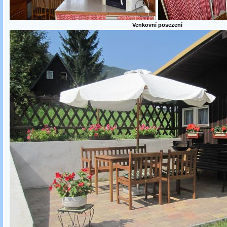
Venkovní posezení