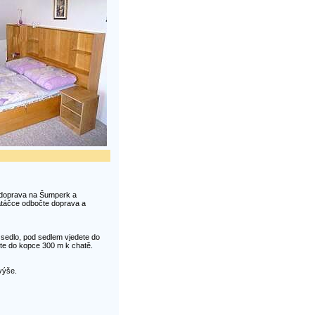
e doprava na Šumperk a
zatáčce odbočte doprava a
 sedlo, pod sedlem vjedete do
ete do kopce 300 m k chatě.
výše.