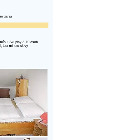
ní garáž.
ermínu. Skupiny 8-10 osob
i, last minute slevy