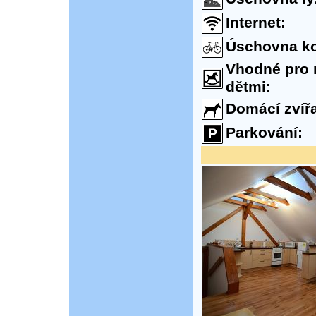
Internet:
Úschovna ko
Vhodné pro 
dětmi:
Domácí zvířa
Parkování: