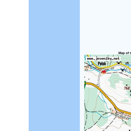
Map of t