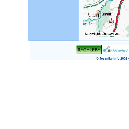
©
Jeseníky Info 2002 