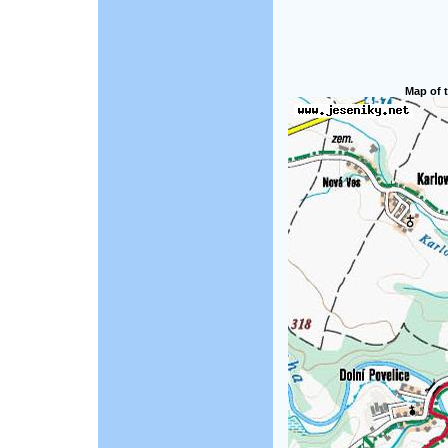
Map of t