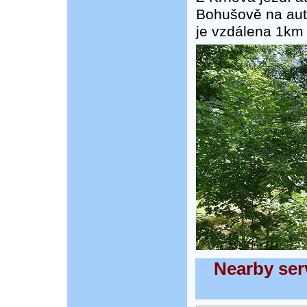
Bohušově na aut
je vzdálena 1km 
Nearby serv