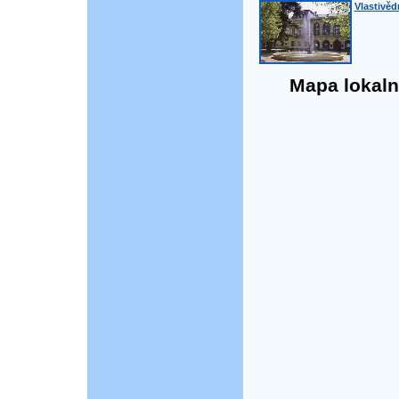
Vlastivě
Mapa lokaln