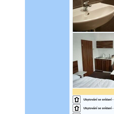
Ubytování se snídaní -
Ubytování se snídaní - 