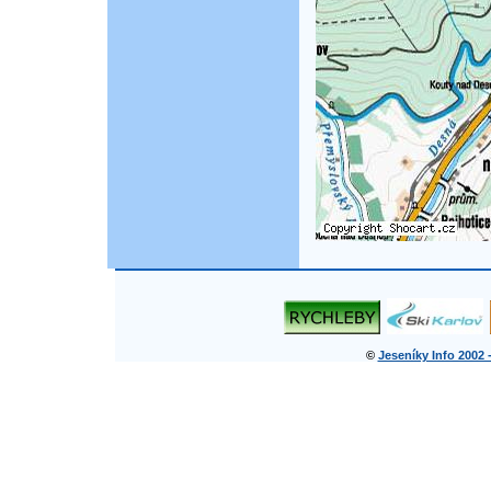
©
Jeseníky Info 2002 