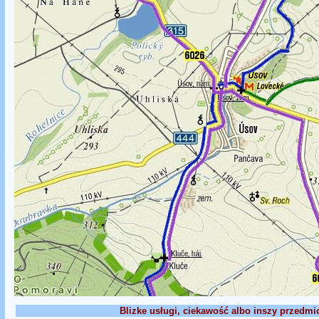
Blizke usługi, ciekawość albo inszy przedmi