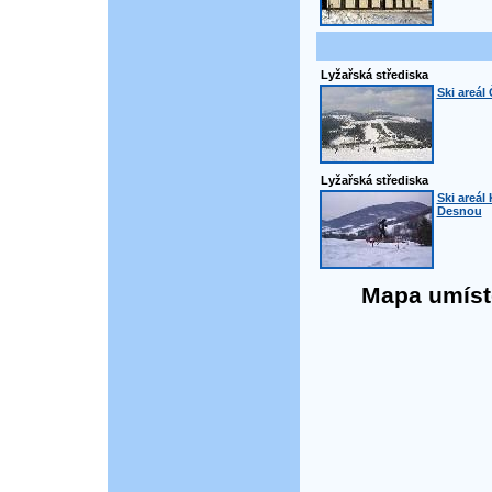
Lyžařská střediska
Ski areál
Lyžařská střediska
Ski areál
Desnou
Mapa umístě