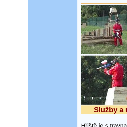
Služby a 
Hřiště je s trav