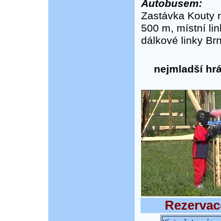
Autobusem:
Zastávka Kouty 
500 m, místní li
dálkové linky Brn
nejmladší hrá
Rezervac