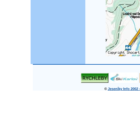
©
Jeseníky Info 2002 