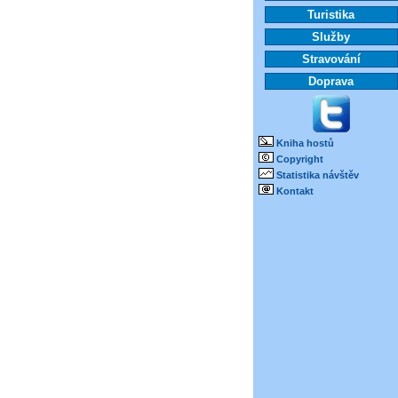
Turistika
Služby
Stravování
Doprava
Kniha hostů
Copyright
Statistika návštěv
Kontakt