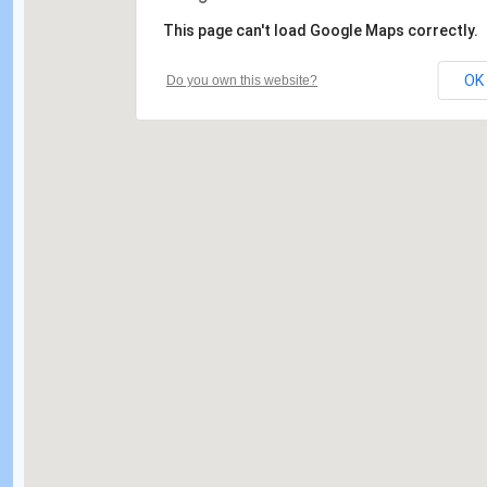
This page can't load Google Maps correctly.
OK
Do you own this website?