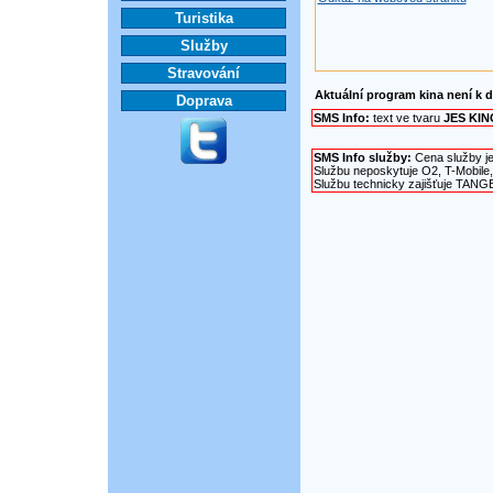
Turistika
Služby
Stravování
Aktuální program kina není k d
Doprava
SMS Info:
text ve tvaru
JES KIN
SMS Info služby:
Cena služby je
Službu neposkytuje O2, T-Mobile,
Službu technicky zajišťuje TANG